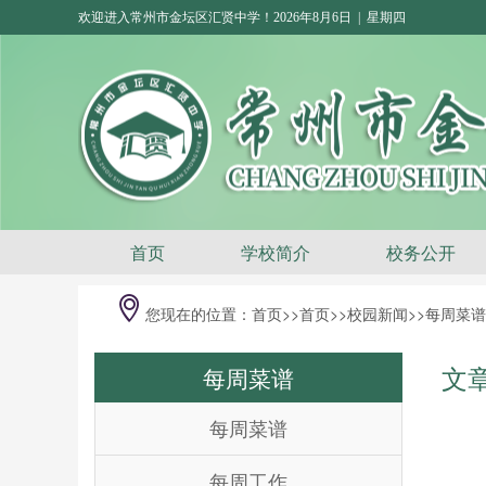
欢迎进入常州市金坛区汇贤中学！2026年8月6日 | 星期四
首页
学校简介
校务公开
您现在的位置：
首页
>>
首页>>
校园新闻
>>
每周菜谱
文
每周菜谱
每周菜谱
每周工作