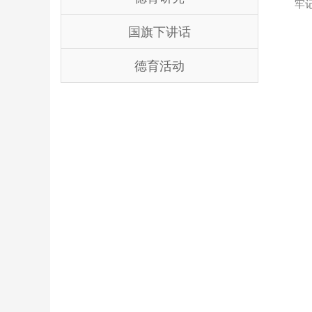
牢
国旗下讲话
德育活动