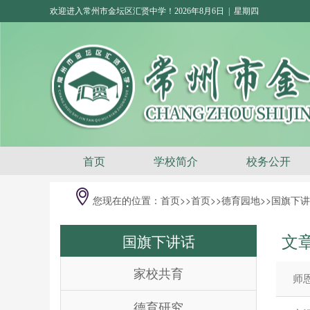
欢迎进入常州市金坛区汇贤中学！2026年8月6日 | 星期四
首页
学校简介
校务公开
您现在的位置：
首页
>>
首页>>
德育园地
>>
国旗下讲
文
国旗下讲话
家校共育
师
德育研究