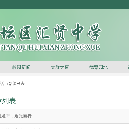
校园新闻
党群之窗
德育园地
话
>>新闻列表
章列表
恩难忘，逐光而行