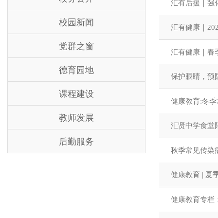
汇有后援｜强
校园新闻
汇有健康｜2
党群之窗
汇有健康｜春
德育园地
保护眼睛，预
课程建设
健康教育:冬
教师发展
汇贤中学食堂
后勤服务
秋季常见传染
健康教育 | 
健康教育专栏