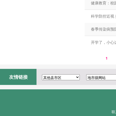
健康教育：校
科学防控近视
春季传染病预
开学了，小心这
1
友情链接
联系