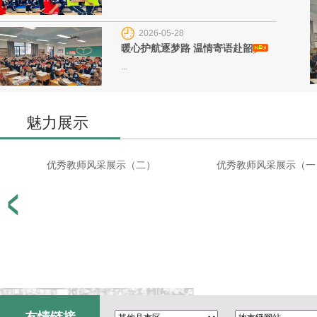
2026-05-28
暖心护航逐梦路 温情寄语赴韶
...
魅力展示
优秀教师风采展示（二）
优秀教师风采展示（一