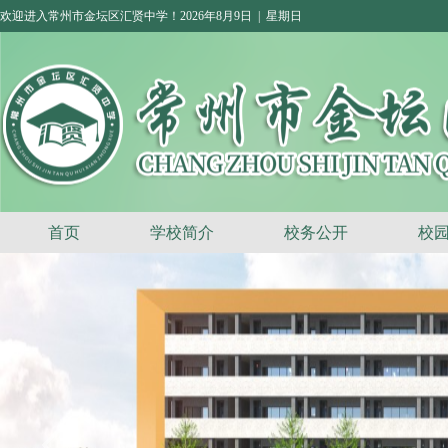
欢迎进入常州市金坛区汇贤中学！2026年8月9日 | 星期日
首页
学校简介
校务公开
校